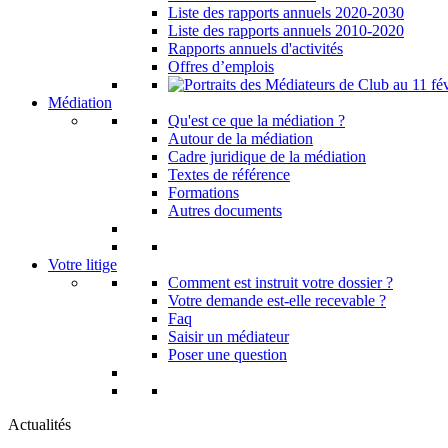
Liste des rapports annuels 2020-2030
Liste des rapports annuels 2010-2020
Rapports annuels d'activités
Offres d’emplois
Médiation
Qu'est ce que la médiation ?
Autour de la médiation
Cadre juridique de la médiation
Textes de référence
Formations
Autres documents
Votre litige
Comment est instruit votre dossier ?
Votre demande est-elle recevable ?
Faq
Saisir un médiateur
Poser une question
Actualités