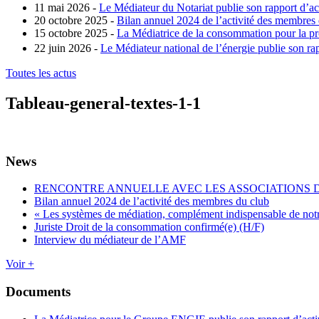
11 mai 2026 -
Le Médiateur du Notariat publie son rapport d’ac
20 octobre 2025 -
Bilan annuel 2024 de l’activité des membres
15 octobre 2025 -
La Médiatrice de la consommation pour la pro
22 juin 2026 -
Le Médiateur national de l’énergie publie son rap
Toutes les actus
Tableau-general-textes-1-1
News
RENCONTRE ANNUELLE AVEC LES ASSOCIATIONS
Bilan annuel 2024 de l’activité des membres du club
« Les systèmes de médiation, complément indispensable de not
Juriste Droit de la consommation confirmé(e) (H/F)
Interview du médiateur de l’AMF
Voir +
Documents