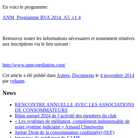
En voici le programme:
ANM_Programme RVA 2014_A5_v1 4
Retrouvez toutes les informations nécessaires et notamment relatives
aux inscriptions via le lien suivant :
http://www.anm-mediation.com/
Cet article a été publié dans
Autres
,
Documents
le
4 novembre 2014
par
yohann
.
News
RENCONTRE ANNUELLE AVEC LES ASSOCIATIONS
DE CONSOMMATEURS
Bilan annuel 2024 de l’activité des membres du club
« Les systèmes de médiation, complément indispensable de
notre système judiciaire » Arnaud Chneiweiss
Juriste Droit de la consommation confirmé(e) (H/F)
Interview du médiateur de l’AMF