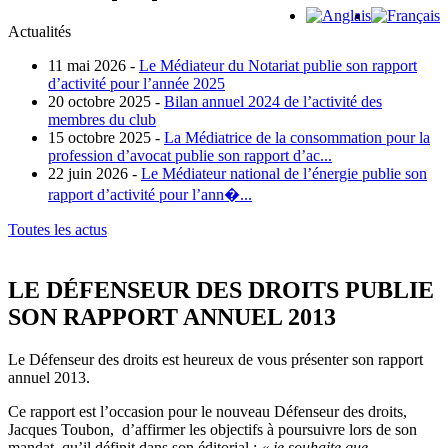
Actualités
11 mai 2026 -
Le Médiateur du Notariat publie son rapport
d’activité pour l’année 2025
20 octobre 2025 -
Bilan annuel 2024 de l’activité des
membres du club
15 octobre 2025 -
La Médiatrice de la consommation pour la
profession d’avocat publie son rapport d’ac...
22 juin 2026 -
Le Médiateur national de l’énergie publie son
rapport d’activité pour l’ann�...
Toutes les actus
LE DÉFENSEUR DES DROITS PUBLIE
SON RAPPORT ANNUEL 2013
Le Défenseur des droits est heureux de vous présenter son rapport
annuel 2013.
Ce rapport est l’occasion pour le nouveau Défenseur des droits,
Jacques Toubon, d’affirmer les objectifs à poursuivre lors de son
mandat, qu’il définit dans son éditorial :
« je souhaite que