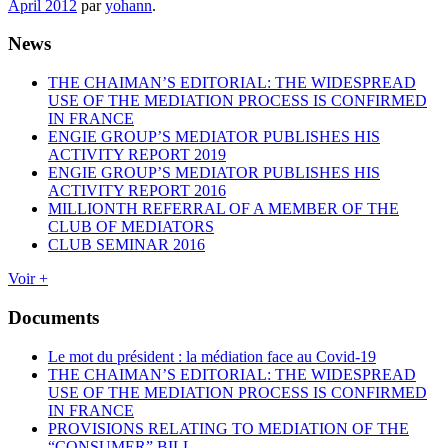
April 2012
par
yohann
.
News
THE CHAIMAN’S EDITORIAL: THE WIDESPREAD
USE OF THE MEDIATION PROCESS IS CONFIRMED
IN FRANCE
ENGIE GROUP’S MEDIATOR PUBLISHES HIS
ACTIVITY REPORT 2019
ENGIE GROUP’S MEDIATOR PUBLISHES HIS
ACTIVITY REPORT 2016
MILLIONTH REFERRAL OF A MEMBER OF THE
CLUB OF MEDIATORS
CLUB SEMINAR 2016
Voir +
Documents
Le mot du président : la médiation face au Covid-19
THE CHAIMAN’S EDITORIAL: THE WIDESPREAD
USE OF THE MEDIATION PROCESS IS CONFIRMED
IN FRANCE
PROVISIONS RELATING TO MEDIATION OF THE
“CONSUMER” BILL