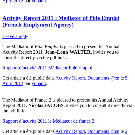
April 2012
par
yohann
.
Activity Report 2011 : Mediator of Pôle Emploi
(French Emplyment Agency)
Leave a reply
The Mediator of
Pôle Emploi
is pleased to present his Annual
Activity Report 2011.
Jean
–
Louis WALTER
, invites you to
consult it directly via the pdf link :
Rapport d’activité 2011 Médiateur Pôle Emploi
Cet article a été publié dans
Activity Report
,
Documents @en
le
5
April 2012
par
yohann
.
The Mediator of France 2 is pleased to present his Annual Activity
Report 2011.
Nicolas
JACOBS
, invites you to consult it directly via
the pdf link :
Rapport d’activite 2011 le Médiateur de france 2
Cet article a été publié dans
Activity Report
,
Documents @en
le
2