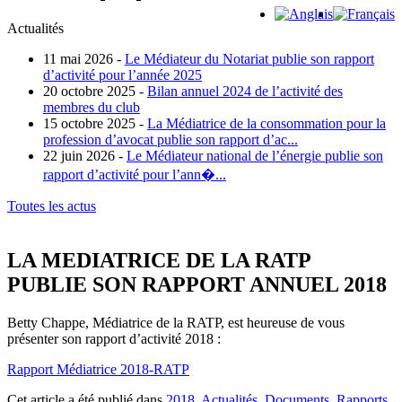
Actualités
11 mai 2026 -
Le Médiateur du Notariat publie son rapport
d’activité pour l’année 2025
20 octobre 2025 -
Bilan annuel 2024 de l’activité des
membres du club
15 octobre 2025 -
La Médiatrice de la consommation pour la
profession d’avocat publie son rapport d’ac...
22 juin 2026 -
Le Médiateur national de l’énergie publie son
rapport d’activité pour l’ann�...
Toutes les actus
LA MEDIATRICE DE LA RATP
PUBLIE SON RAPPORT ANNUEL 2018
Betty Chappe, Médiatrice de la RATP, est heureuse de vous
présenter son rapport d’activité 2018 :
Rapport Médiatrice 2018-RATP
Cet article a été publié dans
2018
,
Actualités
,
Documents
,
Rapports