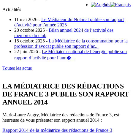
Actualités
11 mai 2026 -
Le Médiateur du Notariat publie son rapport
d’activité pour l’année 2025
20 octobre 2025 -
Bilan annuel 2024 de l’activité des
membres du club
15 octobre 2025 -
La Médiatrice de la consommation pour la
profession d’avocat publie son rapport d’ac...
22 juin 2026 -
Le Médiateur national de l’énergie publie son
rapport d’activité pour l’ann�...
Toutes les actus
LA MÉDIATRICE DES RÉDACTIONS
DE FRANCE 3 PUBLIE SON RAPPORT
ANNUEL 2014
Marie-Laure Augry, Médiatrice des rédactions de France 3, est
heureuse de vous présenter son rapport annuel 2014 :
Rapport-2014-de-la-médiatrice-des-rédactions-de-France-3