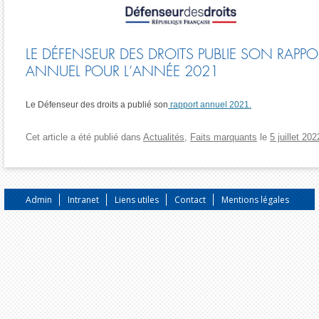
LE DÉFENSEUR DES DROITS PUBLIE SON RAPPO
ANNUEL POUR L’ANNÉE 2021
Le Défenseur des droits a publié son
rapport annuel 2021.
Cet article a été publié dans
Actualités
,
Faits marquants
le
5 juillet 202
Admin
Intranet
Liens utiles
Contact
Mentions légales