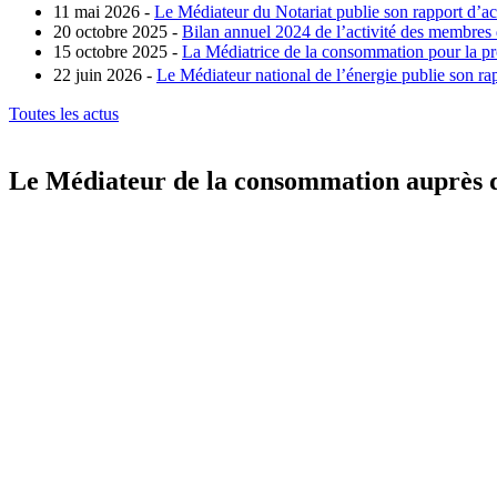
11 mai 2026 -
Le Médiateur du Notariat publie son rapport d’ac
20 octobre 2025 -
Bilan annuel 2024 de l’activité des membres
15 octobre 2025 -
La Médiatrice de la consommation pour la pro
22 juin 2026 -
Le Médiateur national de l’énergie publie son rap
Toutes les actus
Le Médiateur de la consommation auprès d