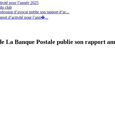
tivité pour l’année 2025
 du club
fession d’avocat publie son rapport d’ac...
port d’activité pour l’ann�...
e La Banque Postale publie son rapport an