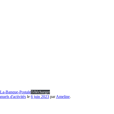
-La-Banque-Postale
Télécharger
nuels d'activités
le
6 juin 2023
par
Ameline
.