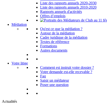
Liste des rapports annuels 2020-2030
Liste des rapports annuels 2010-2020
Rapports annuels d'activités
Offres d’emplois
Médiation
Qu'est ce que la médiation ?
Autour de la médiation
Cadre juridique de la médiation
Textes de référence
Formations
Autres documents
Votre litige
Comment est instruit votre dossier ?
Votre demande est-elle recevable ?
Faq
Saisir un médiateur
Poser une question
Actualités