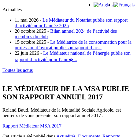
Actualités
11 mai 2026 -
Le Médiateur du Notariat publie son rapport
d’activité pour l’année 2025
20 octobre 2025 -
Bilan annuel 2024 de l’activité des
membres du club
15 octobre 2025 -
La Médiatrice de la consommation pour la
profession d’avocat publie son rapport d’ac...
22 juin 2026 -
Le Médiateur national de l’énergie publie son
rapport d’activité pour l’ann�...
Toutes les actus
LE MÉDIATEUR DE LA MSA PUBLIE
SON RAPPORT ANNUEL 2017
Roland Baud, Médiateur de la Mutualité Sociale Agricole, est
heureux de vous présenter son rapport annuel 2017 :
Rapport Médiateur MSA 2017
Cet article a été publié dans
Actualités
,
Documents
,
Rapports