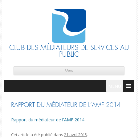
CLUB DES MÉDIATEURS DE SERVICES AU
PUBLIC
Skip
cont
Menu
MENU
RAPPORT DU MÉDIATEUR DE L’AMF 2014
Rapport du médiateur de l'AMF 2014
Cet article a été publié dans
21 avril 2015
.