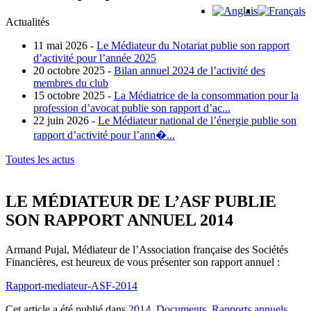
Actualités
11 mai 2026 -
Le Médiateur du Notariat publie son rapport
d’activité pour l’année 2025
20 octobre 2025 -
Bilan annuel 2024 de l’activité des
membres du club
15 octobre 2025 -
La Médiatrice de la consommation pour la
profession d’avocat publie son rapport d’ac...
22 juin 2026 -
Le Médiateur national de l’énergie publie son
rapport d’activité pour l’ann�...
Toutes les actus
LE MÉDIATEUR DE L’ASF PUBLIE
SON RAPPORT ANNUEL 2014
Armand Pujal, Médiateur de l’Association française des Sociétés
Financières, est heureux de vous présenter son rapport annuel :
Rapport-mediateur-ASF-2014
Cet article a été publié dans
2014
,
Documents
,
Rapports annuels