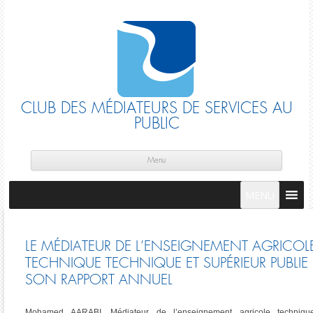
CLUB DES MÉDIATEURS DE SERVICES AU
PUBLIC
Skip
cont
Menu
MENU
LE MÉDIATEUR DE L’ENSEIGNEMENT AGRICOL
TECHNIQUE TECHNIQUE ET SUPÉRIEUR PUBLIE
SON RAPPORT ANNUEL
Mohamed AARABI, Médiateur de l’enseignement agricole techniqu