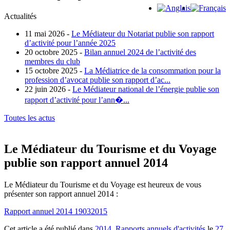
Actualités
11 mai 2026 -
Le Médiateur du Notariat publie son rapport
d’activité pour l’année 2025
20 octobre 2025 -
Bilan annuel 2024 de l’activité des
membres du club
15 octobre 2025 -
La Médiatrice de la consommation pour la
profession d’avocat publie son rapport d’ac...
22 juin 2026 -
Le Médiateur national de l’énergie publie son
rapport d’activité pour l’ann�...
Toutes les actus
Le Médiateur du Tourisme et du Voyage
publie son rapport annuel 2014
Le Médiateur du Tourisme et du Voyage est heureux de vous
présenter son rapport annuel 2014 :
Rapport annuel 2014 19032015
Cet article a été publié dans
2014
,
Rapports annuels d'activités
le
27