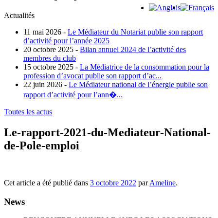
Actualités
11 mai 2026 -
Le Médiateur du Notariat publie son rapport
d’activité pour l’année 2025
20 octobre 2025 -
Bilan annuel 2024 de l’activité des
membres du club
15 octobre 2025 -
La Médiatrice de la consommation pour la
profession d’avocat publie son rapport d’ac...
22 juin 2026 -
Le Médiateur national de l’énergie publie son
rapport d’activité pour l’ann�...
Toutes les actus
Le-rapport-2021-du-Mediateur-National-
de-Pole-emploi
Cet article a été publié dans
3 octobre 2022
par
Ameline
.
News