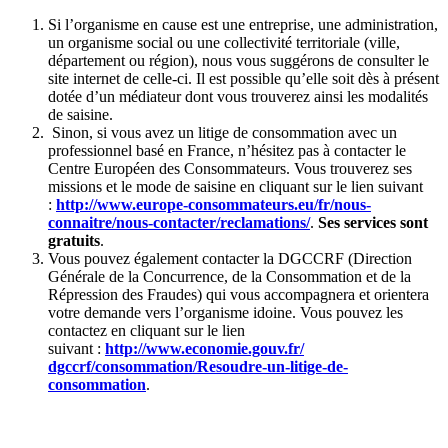
Si l’organisme en cause est une entreprise, une administration,
un organisme social ou une collectivité territoriale (ville,
département ou région), nous vous suggérons de consulter le
site internet de celle-ci. Il est possible qu’elle soit dès à présent
dotée d’un médiateur dont vous trouverez ainsi les modalités
de saisine.
Sinon, si vous avez un litige de consommation avec un
professionnel basé en France, n’hésitez pas à contacter le
Centre Européen des Consommateurs. Vous trouverez ses
missions et le mode de saisine en cliquant sur le lien suivant
:
http://www.europe-consommateurs.eu/fr/nous-
connaitre/nous-contacter/reclamations/
.
Ses services sont
gratuits
.
Vous pouvez également contacter la DGCCRF (Direction
Générale de la Concurrence, de la Consommation et de la
Répression des Fraudes) qui vous accompagnera et orientera
votre demande vers l’organisme idoine. Vous pouvez les
contactez en cliquant sur le lien
suivant :
http://www.economie.gouv.fr/
dgccrf/consommation/Resoudre-
un-litige-de-
consommation
.