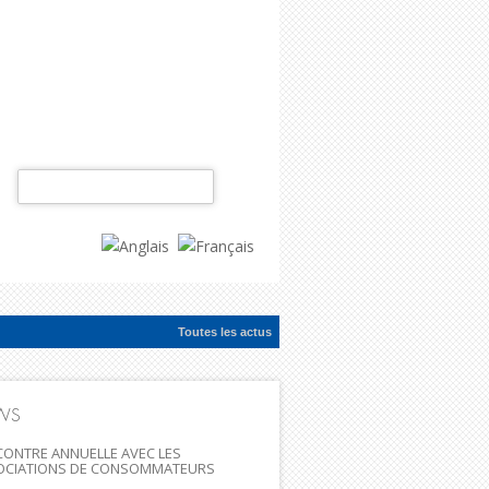
Rechercher :
Toutes les actus
ac...
WS
ONTRE ANNUELLE AVEC LES
OCIATIONS DE CONSOMMATEURS