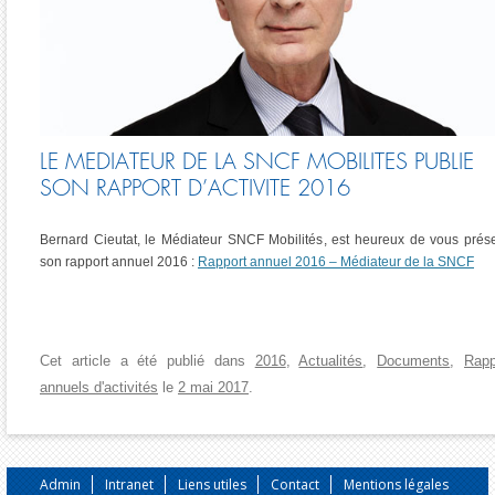
LE MEDIATEUR DE LA SNCF MOBILITES PUBLIE
SON RAPPORT D’ACTIVITE 2016
Bernard Cieutat, le Médiateur SNCF Mobilités, est heureux de vous prés
son rapport annuel 2016 :
Rapport annuel 2016 – Médiateur de la SNCF
Cet article a été publié dans
2016
,
Actualités
,
Documents
,
Rapp
annuels d'activités
le
2 mai 2017
.
Admin
Intranet
Liens utiles
Contact
Mentions légales