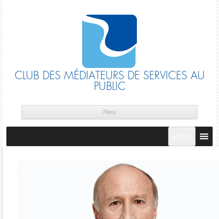
CLUB DES MÉDIATEURS DE SERVICES AU
PUBLIC
Skip
cont
Menu
MENU