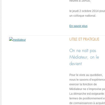
heures à 16H30,
le jeudi 2 octobre 2014 pou
un colloque national.
En savoir plus
UTILE ET PRATIQUE
On ne naît pas
Médiateur, on le
devient
Pour le vivre au quotidien,
nous le savons d’expérienc
exercer la fonction de
Médiateur ne s’improvise pa
La démarche est exigeante
termes de positionnement e
de connaissances à acquéri