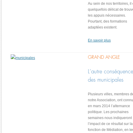
Au sein de nos territoires, il 
quelquefois délicat de trouv
les appuis nécessaires.
Pourtant, des formations
adaptées existent.
En savoir plus
GRAND ANGLE
L’autre conséquenc
des municipales
Plusieurs villes, membres d
notre Association, ont conn
en mars 2014 l’alternance
politique. Les prochaines
semaines nous indiqueront
l’impact de ce résultat sur la
fonction de Médiation, en le