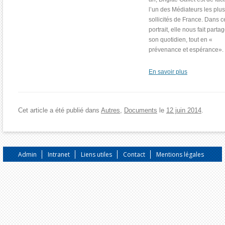
l’un des Médiateurs les plus
sollicités de France. Dans c
portrait, elle nous fait parta
son quotidien, tout en «
prévenance et espérance».
En savoir plus
Cet article a été publié dans
Autres
,
Documents
le
12 juin 2014
.
Admin
Intranet
Liens utiles
Contact
Mentions légales