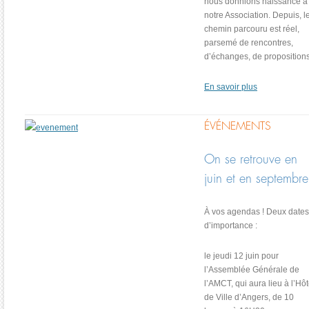
nous donnions naissance à
notre Association. Depuis, l
chemin parcouru est réel,
parsemé de rencontres,
d’échanges, de propositions
En savoir plus
ÉVÉNEMENTS
On se retrouve en
juin et en septembre
À vos agendas ! Deux dates
d’importance :
le jeudi 12 juin pour
l’Assemblée Générale de
l’AMCT, qui aura lieu à l’Hôt
de Ville d’Angers, de 10