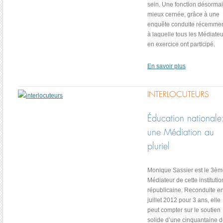
sein. Une fonction désorma
mieux cernée, grâce à une
enquête conduite récemmen
à laquelle tous les Médiate
en exercice ont participé.
En savoir plus
INTERLOCUTEURS
Éducation nationale
une Médiation au
pluriel
Monique Sassier est le 3è
Médiateur de cette institutio
républicaine. Reconduite e
juillet 2012 pour 3 ans, elle
peut compter sur le soutien
solide d’une cinquantaine 