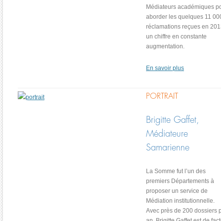
Médiateurs académiques p
aborder les quelques 11 00
réclamations reçues en 201
un chiffre en constante
augmentation.
En savoir plus
PORTRAIT
Brigitte Gaffet,
Médiateure
Samarienne
La Somme fut l’un des
premiers Départements à
proposer un service de
Médiation institutionnelle.
Avec près de 200 dossiers 
an, Brigitte Gaffet est de fac