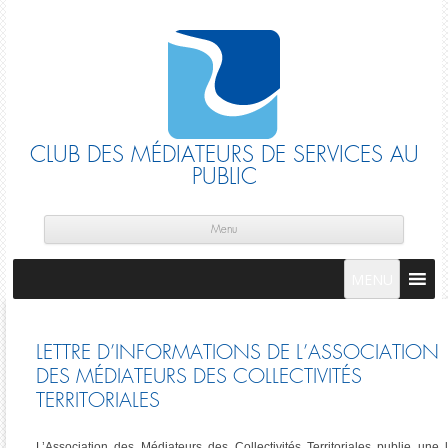
CLUB DES MÉDIATEURS DE SERVICES AU
PUBLIC
Skip
cont
Menu
MENU
LETTRE D’INFORMATIONS DE L’ASSOCIATION
DES MÉDIATEURS DES COLLECTIVITÉS
TERRITORIALES
L’Association des Médiateurs des Collectivités Territoriales publie une l