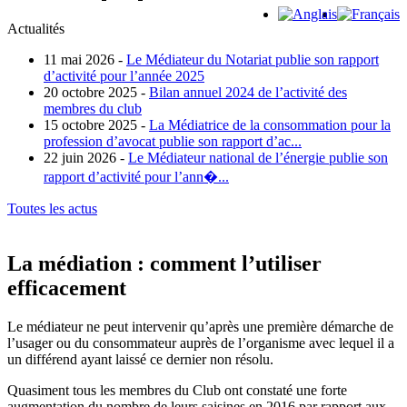
Actualités
11 mai 2026 -
Le Médiateur du Notariat publie son rapport
d’activité pour l’année 2025
20 octobre 2025 -
Bilan annuel 2024 de l’activité des
membres du club
15 octobre 2025 -
La Médiatrice de la consommation pour la
profession d’avocat publie son rapport d’ac...
22 juin 2026 -
Le Médiateur national de l’énergie publie son
rapport d’activité pour l’ann�...
Toutes les actus
La médiation : comment l’utiliser
efficacement
Le médiateur ne peut intervenir qu’après une première démarche de
l’usager ou du consommateur auprès de l’organisme avec lequel il a
un différend ayant laissé ce dernier non résolu.
Quasiment tous les membres du Club ont constaté une forte
augmentation du nombre de leurs saisines en 2016 par rapport aux