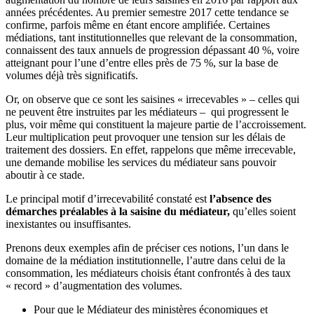
années précédentes. Au premier semestre 2017 cette tendance se
confirme, parfois même en étant encore amplifiée. Certaines
médiations, tant institutionnelles que relevant de la consommation,
connaissent des taux annuels de progression dépassant 40 %, voire
atteignant pour l’une d’entre elles près de 75 %, sur la base de
volumes déjà très significatifs.
Or, on observe que ce sont les saisines « irrecevables » – celles qui
ne peuvent être instruites par les médiateurs – qui progressent le
plus, voir même qui constituent la majeure partie de l’accroissement.
Leur multiplication peut provoquer une tension sur les délais de
traitement des dossiers. En effet, rappelons que même irrecevable,
une demande mobilise les services du médiateur sans pouvoir
aboutir à ce stade.
Le principal motif d’irrecevabilité constaté est
l’absence des
démarches préalables à la saisine du médiateur,
qu’elles soient
inexistantes ou insuffisantes.
Prenons deux exemples afin de préciser ces notions, l’un dans le
domaine de la médiation institutionnelle, l’autre dans celui de la
consommation, les médiateurs choisis étant confrontés à des taux
« record » d’augmentation des volumes.
Pour que le
Médiateur des ministères économiques et