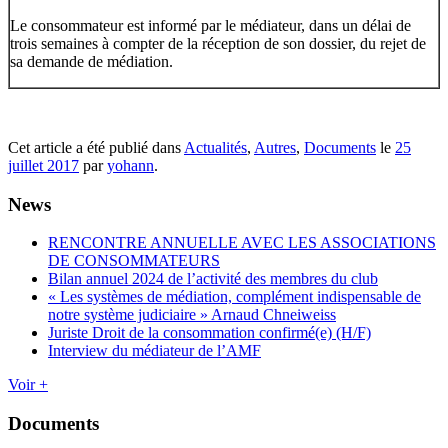
Le consommateur est informé par le médiateur, dans un délai de
trois semaines à compter de la réception de son dossier, du rejet de
sa demande de médiation.
Cet article a été publié dans
Actualités
,
Autres
,
Documents
le
25
juillet 2017
par
yohann
.
News
RENCONTRE ANNUELLE AVEC LES ASSOCIATIONS
DE CONSOMMATEURS
Bilan annuel 2024 de l’activité des membres du club
« Les systèmes de médiation, complément indispensable de
notre système judiciaire » Arnaud Chneiweiss
Juriste Droit de la consommation confirmé(e) (H/F)
Interview du médiateur de l’AMF
Voir +
Documents