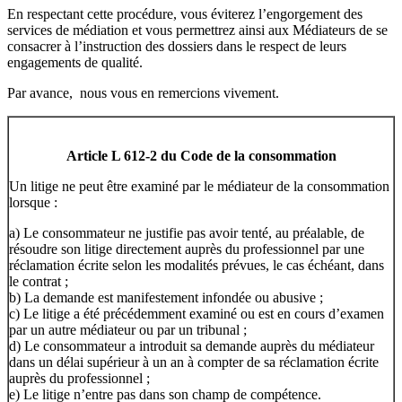
En respectant cette procédure, vous éviterez l’engorgement des
services de médiation et vous permettrez ainsi aux Médiateurs de se
consacrer à l’instruction des dossiers dans le respect de leurs
engagements de qualité.
Par avance, nous vous en remercions vivement.
Article L 612-2 du Code de la consommation
Un litige ne peut être examiné par le médiateur de la consommation
lorsque :
a) Le consommateur ne justifie pas avoir tenté, au préalable, de
résoudre son litige directement auprès du professionnel par une
réclamation écrite selon les modalités prévues, le cas échéant, dans
le contrat ;
b) La demande est manifestement infondée ou abusive ;
c) Le litige a été précédemment examiné ou est en cours d’examen
par un autre médiateur ou par un tribunal ;
d) Le consommateur a introduit sa demande auprès du médiateur
dans un délai supérieur à un an à compter de sa réclamation écrite
auprès du professionnel ;
e) Le litige n’entre pas dans son champ de compétence.