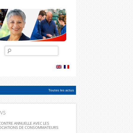
Rechercher :
Toutes les actus
ac...
WS
ONTRE ANNUELLE AVEC LES
OCIATIONS DE CONSOMMATEURS