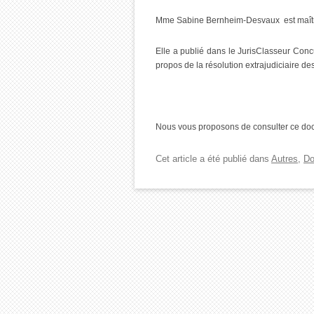
Mme Sabine Bernheim-Desvaux est maître d
Elle a publié dans le JurisClasseur Co
propos de la résolution extrajudiciaire d
Nous vous proposons de consulter ce do
Cet article a été publié dans
Autres
,
Do