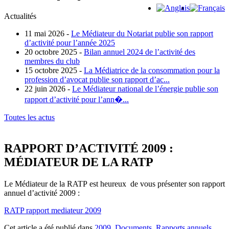
Actualités
11 mai 2026 -
Le Médiateur du Notariat publie son rapport
d’activité pour l’année 2025
20 octobre 2025 -
Bilan annuel 2024 de l’activité des
membres du club
15 octobre 2025 -
La Médiatrice de la consommation pour la
profession d’avocat publie son rapport d’ac...
22 juin 2026 -
Le Médiateur national de l’énergie publie son
rapport d’activité pour l’ann�...
Toutes les actus
RAPPORT D’ACTIVITÉ 2009 :
MÉDIATEUR DE LA RATP
Le Médiateur de la RATP est heureux de vous présenter son rapport
annuel d’activité 2009 :
RATP rapport mediateur 2009
Cet article a été publié dans
2009
,
Documents
,
Rapports annuels