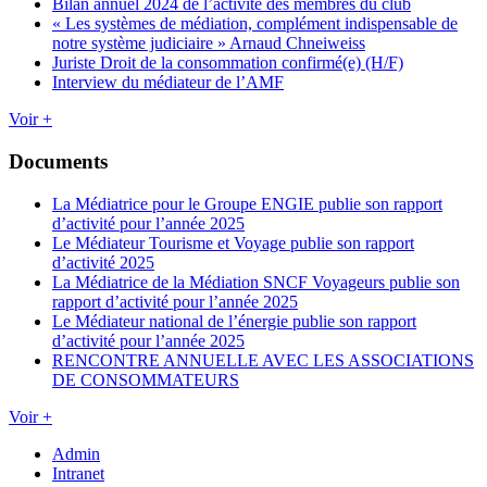
Bilan annuel 2024 de l’activité des membres du club
« Les systèmes de médiation, complément indispensable de
notre système judiciaire » Arnaud Chneiweiss
Juriste Droit de la consommation confirmé(e) (H/F)
Interview du médiateur de l’AMF
Voir +
Documents
La Médiatrice pour le Groupe ENGIE publie son rapport
d’activité pour l’année 2025
Le Médiateur Tourisme et Voyage publie son rapport
d’activité 2025
La Médiatrice de la Médiation SNCF Voyageurs publie son
rapport d’activité pour l’année 2025
Le Médiateur national de l’énergie publie son rapport
d’activité pour l’année 2025
RENCONTRE ANNUELLE AVEC LES ASSOCIATIONS
DE CONSOMMATEURS
Voir +
Admin
Intranet