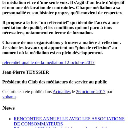
la médiation et ce d’une seule voix. Il s’agit d’un texte d’objectif
et non une déclaration de contraintes. Chaque médiation a sa
personnalité et son histoire propre, qu’il convient de respecter.
Il propose à la fois “un référentiel” qui identifie l’accès à une
médiation de qualité, et les conditions qui ont paru à tous
nécessaires, notamment en terme de formation.
Chacune de nos organisations y trouvera matière à réflexion .
Je salue les travaux qui apportent un “plus de réflexion” au
moment où la médiation est en plein développement.
referentiel-qualite-de-la-mediation-12-octobre-2017
Jean-Pierre TEYSSIER
Président du Club des médiateurs de service au public
Cet article a été publié dans
Actualités
le
26 octobre 2017
par
yohann
.
News
RENCONTRE ANNUELLE AVEC LES ASSOCIATIONS
DE CONSOMMATEURS