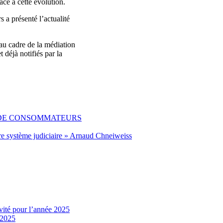
ce à cette évolution.
 présenté l’actualité
au cadre de la médiation
déjà notifiés par la
 DE CONSOMMATEURS
re système judiciaire » Arnaud Chneiweiss
vité pour l’année 2025
 2025