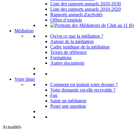
Liste des rapports annuels 2020-2030
Liste des rapports annuels 2010-2020
Rapports annuels d'activités
Offres d’emplois
Médiation
Qu'est ce que la médiation ?
Autour de la médiation
Cadre juridique de la médiation
Textes de référence
Formations
Autres documents
Votre litige
Comment est instruit votre dossier ?
Votre demande est-elle recevable ?
Faq
Saisir un médiateur
Poser une question
Actualités