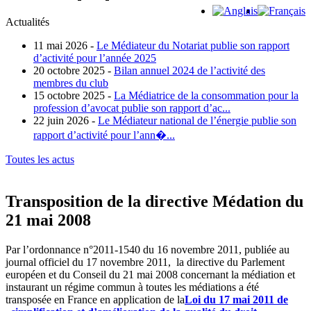
Actualités
11 mai 2026 -
Le Médiateur du Notariat publie son rapport
d’activité pour l’année 2025
20 octobre 2025 -
Bilan annuel 2024 de l’activité des
membres du club
15 octobre 2025 -
La Médiatrice de la consommation pour la
profession d’avocat publie son rapport d’ac...
22 juin 2026 -
Le Médiateur national de l’énergie publie son
rapport d’activité pour l’ann�...
Toutes les actus
Transposition de la directive Médation du
21 mai 2008
Par l’ordonnance n°2011-1540 du 16 novembre 2011, publiée au
journal officiel du 17 novembre 2011, la directive du Parlement
européen et du Conseil du 21 mai 2008 concernant la médiation et
instaurant un régime commun à toutes les médiations a été
transposée en France en application de la
Loi du 17 mai 2011 de