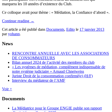
marquera les 10 années d’existence du Club.
Ce colloque avait pour thème : « Médiation, la Confiance d’abord ».
Continue reading
→
Cet article a été publié dans
Documents
,
Edito
le
17 janvier 2013
par
yohann
.
News
RENCONTRE ANNUELLE AVEC LES ASSOCIATIONS
DE CONSOMMATEURS
Bilan annuel 2024 de l’activité des membres du club
« Les systèmes de médiation, complément indispensable de
notre système judiciaire » Arnaud Chneiweiss
Juriste Droit de la consommation confirmé(e) (H/F)
Interview du médiateur de l’AMF
Voir +
Documents
La Médiatrice pour le Groupe ENGIE publie son rapport