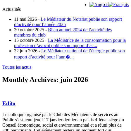
Actualités
11 mai 2026 -
Le Médiateur du Notariat publie son rapport
d’activité pour l’année 2025
20 octobre 2025 -
Bilan annuel 2024 de l’activité des
membres du club
15 octobre 2025 -
La Médiatrice de la consommation pour la
profession d’avocat publie son rapport d’ac...
22 juin 2026 -
Le Médiateur national de l’énergie publie son
rapport d’activité pour l’ann�...
Toutes les actus
Monthly Archives:
juin 2026
Edito
Le colloque organisé par le Club des Médiateurs de services au
Public s’est tenu jeudi 17 janvier dernier au palais d’Iéna, siège du
Conseil économique, social et environnemental et a réuni plus de
300 participants. Cet évènement restera un moment fort qui