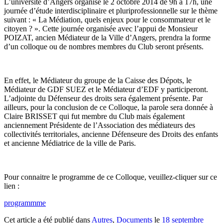
L’université d’Angers organise le 2 octobre 2014 de 9h à 17h, une
journée d’étude interdisciplinaire et pluriprofessionnelle sur le thème
suivant : « La Médiation, quels enjeux pour le consommateur et le
citoyen ? ». Cette journée organisée avec l’appui de Monsieur
POIZAT, ancien Médiateur de la Ville d’Angers, prendra la forme
d’un colloque ou de nombres membres du Club seront présents.
En effet, le Médiateur du groupe de la Caisse des Dépots, le
Médiateur de GDF SUEZ et le Médiateur d’EDF y participeront.
L’adjointe du Défenseur des droits sera également présente. Par
ailleurs, pour la conclusion de ce Colloque, la parole sera donnée à
Claire BRISSET qui fut membre du Club mais également
anciennement Présidente de l’Association des médiateurs des
collectivités territoriales, ancienne Défenseure des Droits des enfants
et ancienne Médiatrice de la ville de Paris.
Pour connaitre le programme de ce Colloque, veuillez-cliquer sur ce
lien :
programmme
Cet article a été publié dans
Autres
,
Documents
le
18 septembre