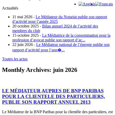
Actualités
11 mai 2026 -
Le Médiateur du Notariat publie son rapport
d’activité pour l’année 2025
20 octobre 2025 -
Bilan annuel 2024 de l’activité des
membres du club
15 octobre 2025 -
La Médiatrice de la consommation pour la
profession d’avocat publie son rapport d’ac...
22 juin 2026 -
Le Médiateur national de l’énergie publie son
rapport d’activité pour l’ann�...
Toutes les actus
Monthly Archives:
juin 2026
LE MÉDIATEUR AUPRES DE BNP PARIBAS
POUR LA CLIENTELE DES PARTICULIERS,
PUBLIE SON RAPPORT ANNUEL 2013
Le Médiateur de la BNP Paribas pour la clientèle des particuliers, est