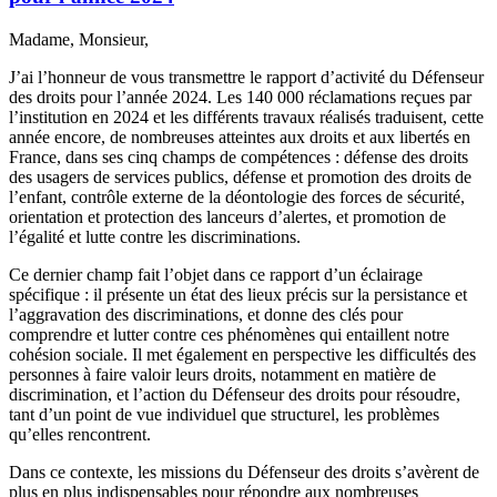
Madame, Monsieur,
J’ai l’honneur de vous transmettre le rapport d’activité du Défenseur
des droits pour l’année 2024. Les 140 000 réclamations reçues par
l’institution en 2024 et les différents travaux réalisés traduisent, cette
année encore, de nombreuses atteintes aux droits et aux libertés en
France, dans ses cinq champs de compétences : défense des droits
des usagers de services publics, défense et promotion des droits de
l’enfant, contrôle externe de la déontologie des forces de sécurité,
orientation et protection des lanceurs d’alertes, et promotion de
l’égalité et lutte contre les discriminations.
Ce dernier champ fait l’objet dans ce rapport d’un éclairage
spécifique : il présente un état des lieux précis sur la persistance et
l’aggravation des discriminations, et donne des clés pour
comprendre et lutter contre ces phénomènes qui entaillent notre
cohésion sociale. Il met également en perspective les difficultés des
personnes à faire valoir leurs droits, notamment en matière de
discrimination, et l’action du Défenseur des droits pour résoudre,
tant d’un point de vue individuel que structurel, les problèmes
qu’elles rencontrent.
Dans ce contexte, les missions du Défenseur des droits s’avèrent de
plus en plus indispensables pour répondre aux nombreuses