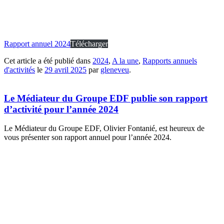
Rapport annuel 2024
Télécharger
Cet article a été publié dans
2024
,
A la une
,
Rapports annuels
d'activités
le
29 avril 2025
par
gleneveu
.
Le Médiateur du Groupe EDF publie son rapport
d’activité pour l’année 2024
Le Médiateur du Groupe EDF, Olivier Fontanié, est heureux de
vous présenter son rapport annuel pour l’année 2024.