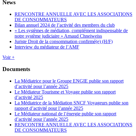
News
RENCONTRE ANNUELLE AVEC LES ASSOCIATIONS
DE CONSOMMATEURS
Bilan annuel 2024 de l’activité des membres du club
« Les systèmes de médiation, complément indispensable de
notre système judiciaire » Arnaud Chneiweiss
Juriste Droit de la consommation confirmé(e) (H/F)
Interview du médiateur de l’AMF
Voir +
Documents
La Médiatrice pour le Groupe ENGIE publie son rapport
d’activité pour l’année 2025
Le Médiateur Tourisme et Voyage publie son rapport
d’activité 2025
La Médiatrice de la Médiation SNCF Voyageurs publie son
rapport d’activité pour l’année 2025
Le Médiateur national de l’énergie publie son rapport
d’activité pour l’année 2025
RENCONTRE ANNUELLE AVEC LES ASSOCIATIONS
DE CONSOMMATEURS