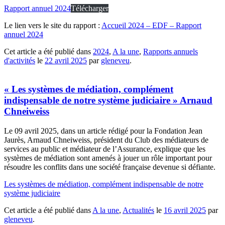
Rapport annuel 2024
Télécharger
Le lien vers le site du rapport :
Accueil 2024 – EDF – Rapport
annuel 2024
Cet article a été publié dans
2024
,
A la une
,
Rapports annuels
d'activités
le
22 avril 2025
par
gleneveu
.
« Les systèmes de médiation, complément
indispensable de notre système judiciaire » Arnaud
Chneiweiss
Le 09 avril 2025, dans un article rédigé pour la Fondation Jean
Jaurès, Arnaud Chneiweiss, président du Club des médiateurs de
services au public et médiateur de l’Assurance, explique que les
systèmes de médiation sont amenés à jouer un rôle important pour
résoudre les conflits dans une société française devenue si défiante.
Les systèmes de médiation, complément indispensable de notre
système judiciaire
Cet article a été publié dans
A la une
,
Actualités
le
16 avril 2025
par
gleneveu
.