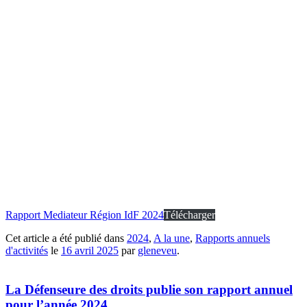
Rapport Mediateur Région IdF 2024
Télécharger
Cet article a été publié dans
2024
,
A la une
,
Rapports annuels
d'activités
le
16 avril 2025
par
gleneveu
.
La Défenseure des droits publie son rapport annuel
pour l’année 2024