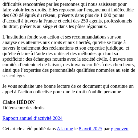
difficultés rencontrées par les personnes qui nous saisissent pour
faire valoir leurs droits. Elles reposent sur l’engagement indéfectible
des 620 délégués du réseau, présents dans plus de 1 000 points
d’accueil à travers la France et celui des 250 agents, professionnels
du droit, présents au siège et dans les pôles régionaux.
L’institution fonde son action et ses recommandations sur son
analyse des atteintes aux droits et aux libertés, qu’elle se forge à
travers le traitement des réclamations et son expertise juridique, et
qu’elle éclaire à l’aide des outils et des méthodes qui font sa
spécificité : des échanges nourris avec la société civile, à travers ses
comités d’entente et de liaison, des travaux confiés à des chercheurs,
ainsi que l’expertise des personnalités qualifiées nommées au sein de
ses collèges.
Je vous souhaite une bonne lecture de ce document qui constitue un
appel à l’action collective pour que le droit n’oublie personne.
Claire HÉDON
Défenseure des droits
Rapport annuel d’activité 2024
Cet article a été publié dans
A la une
le
8 avril 2025
par
gleneveu
.