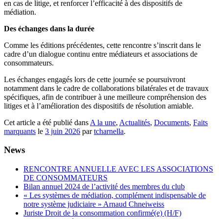
en cas de litige, et renforcer l’efficacité à des dispositifs de
médiation.
Des échanges dans la durée
Comme les éditions précédentes, cette rencontre s’inscrit dans le
cadre d’un dialogue continu entre médiateurs et associations de
consommateurs.
Les échanges engagés lors de cette journée se poursuivront
notamment dans le cadre de collaborations bilatérales et de travaux
spécifiques, afin de contribuer à une meilleure compréhension des
litiges et à l’amélioration des dispositifs de résolution amiable.
Cet article a été publié dans
A la une
,
Actualités
,
Documents
,
Faits
marquants
le
3 juin 2026
par
tcharnella
.
News
RENCONTRE ANNUELLE AVEC LES ASSOCIATIONS
DE CONSOMMATEURS
Bilan annuel 2024 de l’activité des membres du club
« Les systèmes de médiation, complément indispensable de
notre système judiciaire » Arnaud Chneiweiss
Juriste Droit de la consommation confirmé(e) (H/F)