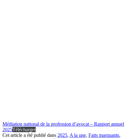
Médiation national de la profession d’avocat – Rapport annuel
2025
Télécharger
Cet article a été publié dans
2025
,
A la une
,
Faits marquants
,