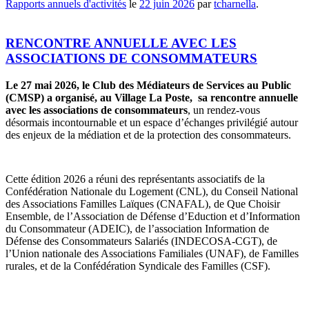
Rapports annuels d'activités
le
22 juin 2026
par
tcharnella
.
RENCONTRE ANNUELLE AVEC LES
ASSOCIATIONS DE CONSOMMATEURS
Le 27 mai 2026, le Club des Médiateurs de Services au Public
(CMSP) a organisé, au Village La Poste, sa rencontre annuelle
avec les associations de consommateurs
, un rendez-vous
désormais incontournable et un espace d’échanges privilégié autour
des enjeux de la médiation et de la protection des consommateurs.
Cette édition 2026 a réuni des représentants associatifs de la
Confédération Nationale du Logement (CNL), du Conseil National
des Associations Familles Laïques (CNAFAL), de Que Choisir
Ensemble, de l’Association de Défense d’Eduction et d’Information
du Consommateur (ADEIC), de l’association Information de
Défense des Consommateurs Salariés (INDECOSA-CGT), de
l’Union nationale des Associations Familiales (UNAF), de Familles
rurales, et de la Confédération Syndicale des Familles (CSF).