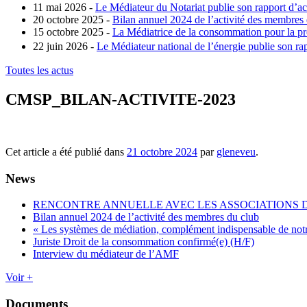
11 mai 2026 -
Le Médiateur du Notariat publie son rapport d’ac
20 octobre 2025 -
Bilan annuel 2024 de l’activité des membres
15 octobre 2025 -
La Médiatrice de la consommation pour la pro
22 juin 2026 -
Le Médiateur national de l’énergie publie son rap
Toutes les actus
CMSP_BILAN-ACTIVITE-2023
Cet article a été publié dans
21 octobre 2024
par
gleneveu
.
News
RENCONTRE ANNUELLE AVEC LES ASSOCIATIONS
Bilan annuel 2024 de l’activité des membres du club
« Les systèmes de médiation, complément indispensable de not
Juriste Droit de la consommation confirmé(e) (H/F)
Interview du médiateur de l’AMF
Voir +
Documents