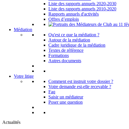
Liste des rapports annuels 2020-2030
Liste des rapports annuels 2010-2020
Rapports annuels d'activités
Offres d’emplois
Médiation
Qu'est ce que la médiation ?
Autour de la médiation
Cadre juridique de la médiation
Textes de référence
Formations
Autres documents
Votre litige
Comment est instruit votre dossier ?
Votre demande est-elle recevable ?
Faq
Saisir un médiateur
Poser une question
Actualités