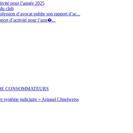
tivité pour l’année 2025
 du club
fession d’avocat publie son rapport d’ac...
port d’activité pour l’ann�...
 DE CONSOMMATEURS
re système judiciaire » Arnaud Chneiweiss