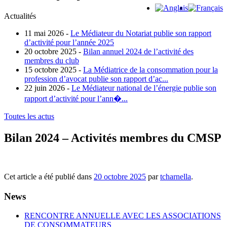
Actualités
11 mai 2026 -
Le Médiateur du Notariat publie son rapport
d’activité pour l’année 2025
20 octobre 2025 -
Bilan annuel 2024 de l’activité des
membres du club
15 octobre 2025 -
La Médiatrice de la consommation pour la
profession d’avocat publie son rapport d’ac...
22 juin 2026 -
Le Médiateur national de l’énergie publie son
rapport d’activité pour l’ann�...
Toutes les actus
Bilan 2024 – Activités membres du CMSP
Cet article a été publié dans
20 octobre 2025
par
tcharnella
.
News
RENCONTRE ANNUELLE AVEC LES ASSOCIATIONS
DE CONSOMMATEURS