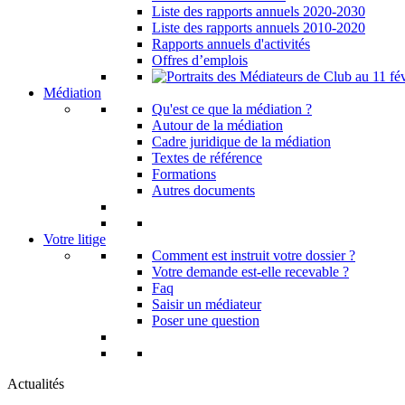
Liste des rapports annuels 2020-2030
Liste des rapports annuels 2010-2020
Rapports annuels d'activités
Offres d’emplois
Médiation
Qu'est ce que la médiation ?
Autour de la médiation
Cadre juridique de la médiation
Textes de référence
Formations
Autres documents
Votre litige
Comment est instruit votre dossier ?
Votre demande est-elle recevable ?
Faq
Saisir un médiateur
Poser une question
Actualités