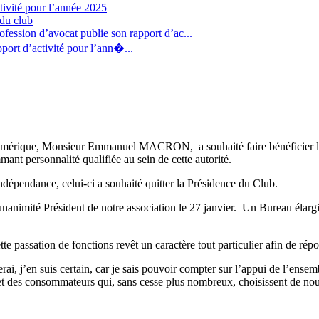
tivité pour l’année 2025
 du club
fession d’avocat publie son rapport d’ac...
port d’activité pour l’ann�...
Numérique, Monsieur Emmanuel MACRON, a souhaité faire bénéficier la
personnalité qualifiée au sein de cette autorité.
ndépendance, celui-ci a souhaité quitter la Présidence du Club.
nanimité Président de notre association le 27 janvier. Un Bureau élargi,
ette passation de fonctions revêt un caractère tout particulier afin de ré
rai, j’en suis certain, car je sais pouvoir compter sur l’appui de l’en
t des consommateurs qui, sans cesse plus nombreux, choisissent de nous