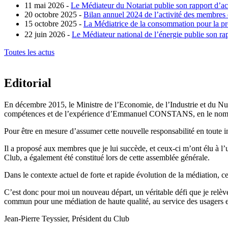
11 mai 2026 -
Le Médiateur du Notariat publie son rapport d’ac
20 octobre 2025 -
Bilan annuel 2024 de l’activité des membres
15 octobre 2025 -
La Médiatrice de la consommation pour la pro
22 juin 2026 -
Le Médiateur national de l’énergie publie son rap
Toutes les actus
Editorial
En décembre 2015, le Ministre de l’Economie, de l’Industrie et du 
compétences et de l’expérience d’Emmanuel CONSTANS, en le nommant 
Pour être en mesure d’assumer cette nouvelle responsabilité en toute i
Il a proposé aux membres que je lui succède, et ceux-ci m’ont élu à l’u
Club, a également été constitué lors de cette assemblée générale.
Dans le contexte actuel de forte et rapide évolution de la médiation, c
C’est donc pour moi un nouveau départ, un véritable défi que je relève
commun pour une médiation de haute qualité, au service des usagers e
Jean-Pierre Teyssier, Président du Club