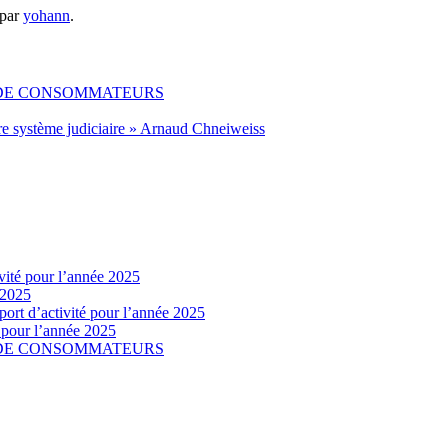
par
yohann
.
 DE CONSOMMATEURS
re système judiciaire » Arnaud Chneiweiss
vité pour l’année 2025
 2025
ort d’activité pour l’année 2025
é pour l’année 2025
 DE CONSOMMATEURS