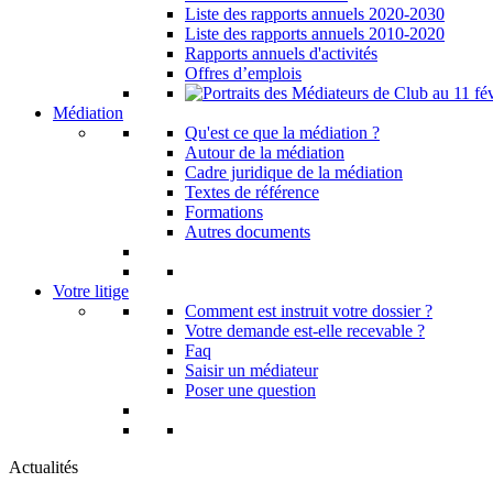
Liste des rapports annuels 2020-2030
Liste des rapports annuels 2010-2020
Rapports annuels d'activités
Offres d’emplois
Médiation
Qu'est ce que la médiation ?
Autour de la médiation
Cadre juridique de la médiation
Textes de référence
Formations
Autres documents
Votre litige
Comment est instruit votre dossier ?
Votre demande est-elle recevable ?
Faq
Saisir un médiateur
Poser une question
Actualités