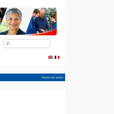
Rechercher :
Toutes les actus
ac...