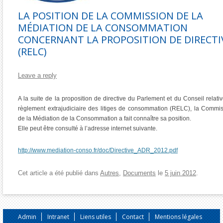
LA POSITION DE LA COMMISSION DE LA
MÉDIATION DE LA CONSOMMATION
CONCERNANT LA PROPOSITION DE DIRECTI
(RELC)
Leave a reply
A la suite de la proposition de directive du Parlement et du Conseil relati
règlement extrajudiciaire des litiges de consommation (RELC), la Commi
de la Médiation de la Consommation a fait connaître sa position.
Elle peut être consulté à l’adresse internet suivante.
http://www.mediation-conso.fr/doc/Directive_ADR_2012.pdf
Cet article a été publié dans
Autres
,
Documents
le
5 juin 2012
.
Admin
Intranet
Liens utiles
Contact
Mentions légales