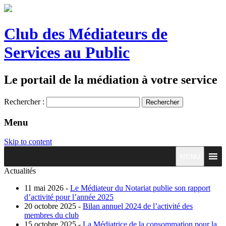
Club des Médiateurs de
Services au Public
Le portail de la médiation à votre service
Rechercher :
Menu
Skip to content
MENU
Actualités
11 mai 2026 -
Le Médiateur du Notariat publie son rapport
d’activité pour l’année 2025
20 octobre 2025 -
Bilan annuel 2024 de l’activité des
membres du club
15 octobre 2025 -
La Médiatrice de la consommation pour la