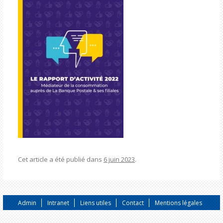
Cet article a été publié dans
6 juin 2023
.
Admin
Intranet
Liens utiles
Contact
Mentions légales