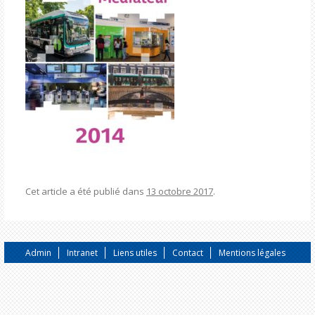
Cet article a été publié dans
13 octobre 2017
.
Admin
Intranet
Liens utiles
Contact
Mentions légales