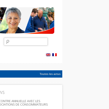
Rechercher :
Toutes les actus
ac...
WS
ONTRE ANNUELLE AVEC LES
OCIATIONS DE CONSOMMATEURS