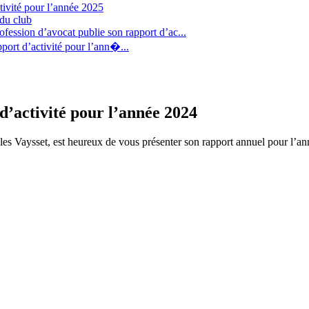
tivité pour l’année 2025
 du club
fession d’avocat publie son rapport d’ac...
port d’activité pour l’ann�...
d’activité pour l’année 2024
les Vaysset, est heureux de vous présenter son rapport annuel pour l’a