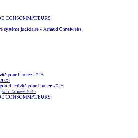
 DE CONSOMMATEURS
re système judiciaire » Arnaud Chneiweiss
vité pour l’année 2025
 2025
ort d’activité pour l’année 2025
é pour l’année 2025
 DE CONSOMMATEURS