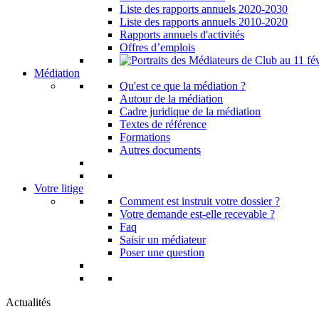
Liste des rapports annuels 2020-2030
Liste des rapports annuels 2010-2020
Rapports annuels d'activités
Offres d’emplois
Médiation
Qu'est ce que la médiation ?
Autour de la médiation
Cadre juridique de la médiation
Textes de référence
Formations
Autres documents
Votre litige
Comment est instruit votre dossier ?
Votre demande est-elle recevable ?
Faq
Saisir un médiateur
Poser une question
Actualités