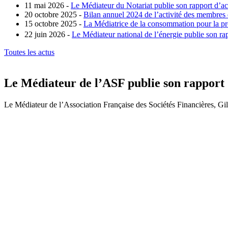
11 mai 2026 -
Le Médiateur du Notariat publie son rapport d’ac
20 octobre 2025 -
Bilan annuel 2024 de l’activité des membres
15 octobre 2025 -
La Médiatrice de la consommation pour la pro
22 juin 2026 -
Le Médiateur national de l’énergie publie son rap
Toutes les actus
Le Médiateur de l’ASF publie son rapport 
Le Médiateur de l’Association Française des Sociétés Financières, Gil