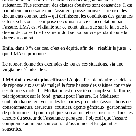
substance. Plus rarement, des clauses abusives sont constatées. Il est
par ailleurs nécessaire que l’assureur puisse prouver la remise des
documents contractuels – qui définissent les conditions des garanties
et les exclusions – leur prise de connaissance et acceptation par
l’assuré. LMA est vigilante sur ce point, ainsi que sur le fait que le
devoir de conseil de l’assureur doit se poursuivre pendant toute la
durée du contrat.
Enfin, dans 3 % des cas, c’est en équité, afin de « rétablir le juste »,
que LMA se prononce.
Le rapport donne des exemples de toutes ces situations, via une
vingtaine d’études de cas.
LMA doit devenir plus efficace
L’objectif est de réduire les délais
de réponse aux assurés malgré la forte hausse des saisines constatée
ces derniers mois. La Médiation est un système souple sur la forme,
très rigoureux sur le fond, gratuit pour l’assuré. Le Médiateur
souhaite dialoguer avec toutes les parties prenantes (associations de
consommateurs, assureurs, courtiers, agents généraux, gestionnaires
de patrimoine…) pour expliquer son action et ses positions. Tous les
acteurs du secteur de l’assurance partagent l’objectif que l’assuré
comprenne au mieux son contrat d’assurance et les garanties
souscrites.