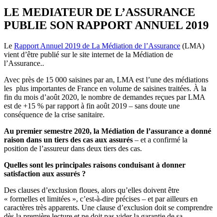
LE MEDIATEUR DE L’ASSURANCE
PUBLIE SON RAPPORT ANNUEL 2019
Le
Rapport Annuel 2019 de La Médiation de l’Assurance
(LMA)
vient d’être publié sur le site internet de la Médiation de
l’Assurance..
Avec près de 15 000 saisines par an, LMA est l’une des médiations
les plus importantes de France en volume de saisines traitées. À la
fin du mois d’août 2020, le nombre de demandes reçues par LMA
est de +15 % par rapport à fin août 2019 – sans doute une
conséquence de la crise sanitaire.
Au premier semestre 2020, la Médiation de l’assurance a donné
raison dans un tiers des cas aux assurés
– et a confirmé la
position de l’assureur dans deux tiers des cas.
Quelles sont les principales raisons conduisant à donner
satisfaction
aux assurés ?
Des clauses d’exclusion floues, alors qu’elles doivent être
« formelles et limitées », c’est-à-dire précises – et par ailleurs en
caractères très apparents. Une clause d’exclusion doit se comprendre
dès la première lecture et ne doit pas vider la garantie de sa