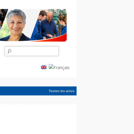
Rechercher :
Toutes les actus
ac...