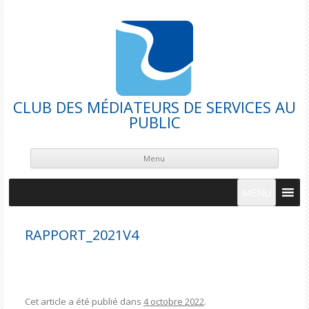
CLUB DES MÉDIATEURS DE SERVICES AU
PUBLIC
Skip
cont
Menu
MENU
RAPPORT_2021V4
Cet article a été publié dans
4 octobre 2022
.