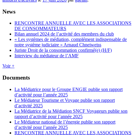
News
RENCONTRE ANNUELLE AVEC LES ASSOCIATIONS
DE CONSOMMATEURS
Bilan annuel 2024 de l’activité des membres du club
« Les systèmes de médiation, complément indispensable de
notre système judiciaire » Arnaud Chneiweiss
Juriste Droit de la consommation confirmé(e) (H/F)
Interview du médiateur de l’AMF
Voir +
Documents
La Médiatrice pour le Groupe ENGIE publie son rapport
d’activité pour l’année 2025
Le Médiateur Tourisme et Voyage publie son rapport
d’activité 2025
La Médiatrice de la Médiation SNCF Voyageurs publie son
rapport d’activité pour l’année 2025
Le Médiateur national de l’énergie publie son rapport
d’activité pour l’année 2025
RENCONTRE ANNUELLE AVEC LES ASSOCIATIONS