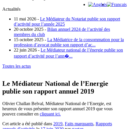
Actualités
11 mai 2026 -
Le Médiateur du Notariat publie son rapport
d’activité pour l’année 2025
20 octobre 2025 -
Bilan annuel 2024 de l’activité des
membres du club
15 octobre 2025 -
La Médiatrice de la consommation pour la
profession d’avocat publie son rapport d’ac...
22 juin 2026 -
Le Médiateur national de l’énergie publie son
rapport d’activité pour l’ann�...
Toutes les actus
Le Médiateur National de l’Energie
publie son rapport annuel 2019
Olivier Challan Belval, Médiateur National de l’Energie, est
heureux de vous présenter son rapport annuel 2019 que vous
pouvez consulter en
cliquant ici.
Cet article a été publié dans
2019
,
Faits marquants
,
Rapports
annuels d'activités
le
17 juin 2020
par
gaetan
.