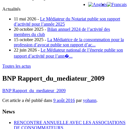
Actualités
11 mai 2026 -
Le Médiateur du Notariat publie son rapport
d’activité pour l’année 2025
20 octobre 2025 -
Bilan annuel 2024 de l’activité des
membres du club
15 octobre 2025 -
La Médiatrice de la consommation pour la
profession d’avocat publie son rapport d’ac...
22 juin 2026 -
Le Médiateur national de l’énergie publie son
rapport d’activité pour l’ann�...
Toutes les actus
BNP Rapport_du_mediateur_2009
BNP Rapport_du_mediateur_2009
Cet article a été publié dans
9 août 2016
par
yohann
.
News
RENCONTRE ANNUELLE AVEC LES ASSOCIATIONS
DE CONSOMMATEURS