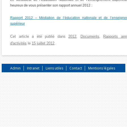
heureux de vous présenter son rapport annuel 2012 :
Rapport 2012 – Médiation de l’éducation nationale et de l’enseigne
supérieur
Cet article a été publié dans
2012
,
Documents
,
Rapports ann
d'activités
le
15 juillet 2012
.
Admin
Intranet
Liens utiles
Contact
Mentions légales