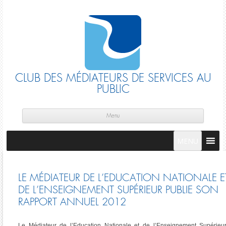
CLUB DES MÉDIATEURS DE SERVICES AU
PUBLIC
Skip
cont
Menu
MENU
LE MÉDIATEUR DE L’EDUCATION NATIONALE E
DE L’ENSEIGNEMENT SUPÉRIEUR PUBLIE SON
RAPPORT ANNUEL 2012
Le Médiateur de l’Education Nationale et de l’Enseignement Supérieur