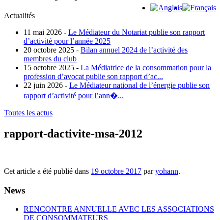
Actualités
11 mai 2026 -
Le Médiateur du Notariat publie son rapport
d’activité pour l’année 2025
20 octobre 2025 -
Bilan annuel 2024 de l’activité des
membres du club
15 octobre 2025 -
La Médiatrice de la consommation pour la
profession d’avocat publie son rapport d’ac...
22 juin 2026 -
Le Médiateur national de l’énergie publie son
rapport d’activité pour l’ann�...
Toutes les actus
rapport-dactivite-msa-2012
Cet article a été publié dans
19 octobre 2017
par
yohann
.
News
RENCONTRE ANNUELLE AVEC LES ASSOCIATIONS
DE CONSOMMATEURS