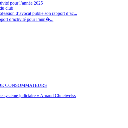
tivité pour l’année 2025
 du club
fession d’avocat publie son rapport d’ac...
port d’activité pour l’ann�...
 DE CONSOMMATEURS
re système judiciaire » Arnaud Chneiweiss