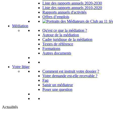
Liste des rapports annuels 2020-2030
Liste des rapports annuels 2010-2020
Rapports annuels d'activités
Offres d’emplois
Médiation
Qu'est ce que la médiation ?
Autour de la médiation
Cadre juridique de la médiation
Textes de référence
Formations
Autres documents
Votre litige
Comment est instruit votre dossier ?
Votre demande est-elle recevable ?
Faq
Saisir un médiateur
Poser une question
Actualités