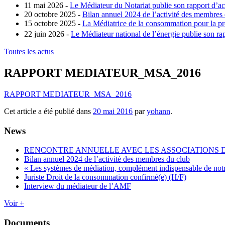
11 mai 2026 -
Le Médiateur du Notariat publie son rapport d’ac
20 octobre 2025 -
Bilan annuel 2024 de l’activité des membres
15 octobre 2025 -
La Médiatrice de la consommation pour la pro
22 juin 2026 -
Le Médiateur national de l’énergie publie son rap
Toutes les actus
RAPPORT MEDIATEUR_MSA_2016
RAPPORT MEDIATEUR_MSA_2016
Cet article a été publié dans
20 mai 2016
par
yohann
.
News
RENCONTRE ANNUELLE AVEC LES ASSOCIATIONS
Bilan annuel 2024 de l’activité des membres du club
« Les systèmes de médiation, complément indispensable de not
Juriste Droit de la consommation confirmé(e) (H/F)
Interview du médiateur de l’AMF
Voir +
Documents