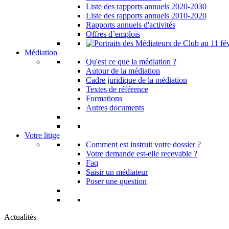
Liste des rapports annuels 2020-2030
Liste des rapports annuels 2010-2020
Rapports annuels d'activités
Offres d’emplois
Médiation
Qu'est ce que la médiation ?
Autour de la médiation
Cadre juridique de la médiation
Textes de référence
Formations
Autres documents
Votre litige
Comment est instruit votre dossier ?
Votre demande est-elle recevable ?
Faq
Saisir un médiateur
Poser une question
Actualités