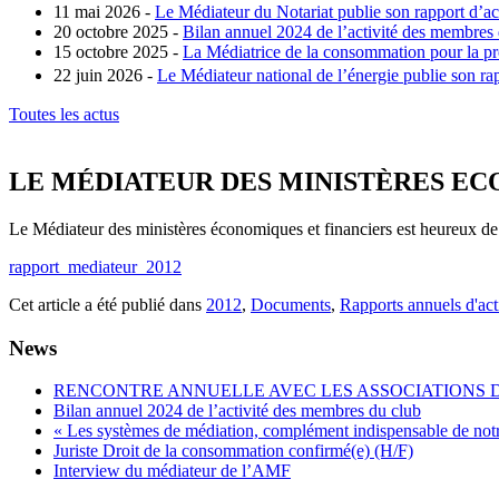
11 mai 2026 -
Le Médiateur du Notariat publie son rapport d’ac
20 octobre 2025 -
Bilan annuel 2024 de l’activité des membres
15 octobre 2025 -
La Médiatrice de la consommation pour la pro
22 juin 2026 -
Le Médiateur national de l’énergie publie son rap
Toutes les actus
LE MÉDIATEUR DES MINISTÈRES EC
Le Médiateur des ministères économiques et financiers est heureux de
rapport_mediateur_2012
Cet article a été publié dans
2012
,
Documents
,
Rapports annuels d'act
News
RENCONTRE ANNUELLE AVEC LES ASSOCIATIONS
Bilan annuel 2024 de l’activité des membres du club
« Les systèmes de médiation, complément indispensable de not
Juriste Droit de la consommation confirmé(e) (H/F)
Interview du médiateur de l’AMF