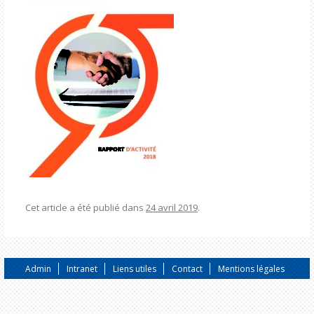
Cet article a été publié dans
24 avril 2019
.
Admin
Intranet
Liens utiles
Contact
Mentions légales