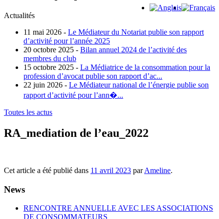
Actualités
11 mai 2026 -
Le Médiateur du Notariat publie son rapport
d’activité pour l’année 2025
20 octobre 2025 -
Bilan annuel 2024 de l’activité des
membres du club
15 octobre 2025 -
La Médiatrice de la consommation pour la
profession d’avocat publie son rapport d’ac...
22 juin 2026 -
Le Médiateur national de l’énergie publie son
rapport d’activité pour l’ann�...
Toutes les actus
RA_mediation de l’eau_2022
Cet article a été publié dans
11 avril 2023
par
Ameline
.
News
RENCONTRE ANNUELLE AVEC LES ASSOCIATIONS
DE CONSOMMATEURS